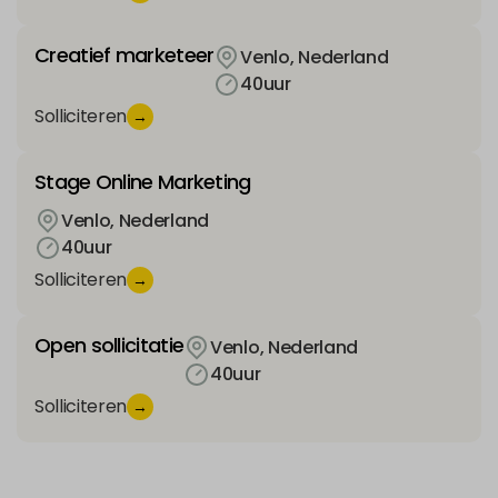
Creatief marketeer
Venlo, Nederland
40
uur
Solliciteren
→
Stage Online Marketing
Venlo, Nederland
40
uur
Solliciteren
→
Open sollicitatie
Venlo, Nederland
40
uur
Solliciteren
→