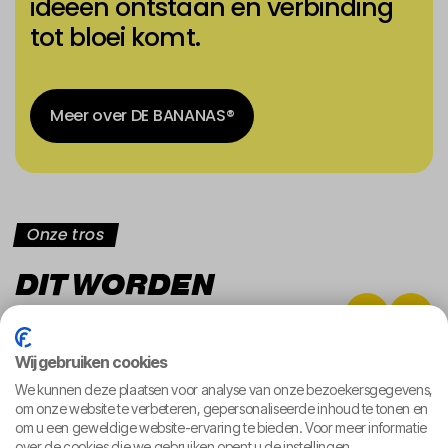
ideeën ontstaan en verbinding
tot bloei komt.
Meer over DE BANANAS®
Meer over DE BANANAS®
Onze tros
DIT WORDEN
JE COLLEGA'S
Wij gebruiken cookies
We kunnen deze plaatsen voor analyse van onze bezoekersgegevens,
om onze website te verbeteren, gepersonaliseerde inhoud te tonen en
om u een geweldige website-ervaring te bieden. Voor meer informatie
over de cookies die we gebruiken opent u de instellingen.