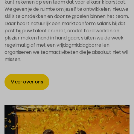
kunt rekenen op een team dat voor elkaar klaarstaat.
We geven je de ruimte om jezelf te ontwikkelen, nieuwe
skills te ontdekken en door te groeien binnen het team.
Daar hoort natuurlijk een marktconform salaris bij dat
past bij jouw talent en inzet, omdat hard werken en
plezier maken hand in hand gaan, sluiten we de week
regelmatig af met een vrijdagmiddagborrel en
organiseren we teamactiviteiten die je absoluut niet wil
missen.
Meer over ons
Meer over ons