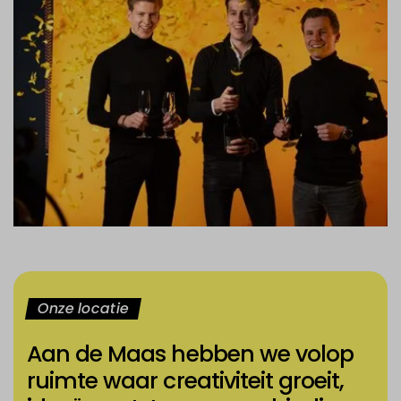
Onze locatie
Aan de Maas hebben we volop
ruimte waar creativiteit groeit,