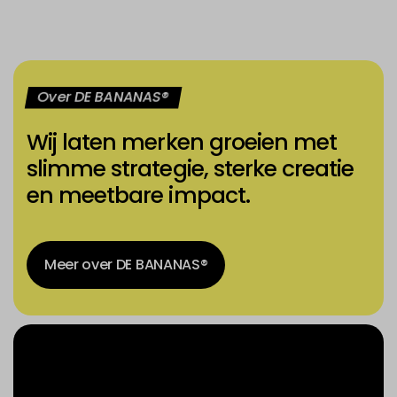
Over DE BANANAS®
Wij laten merken groeien met
slimme strategie, sterke creatie
en meetbare impact.
Meer over DE BANANAS®
Meer over DE BANANAS