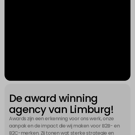
De award winning
agency van Limburg!
Awards zijn een erkenning voor ons werk, onze
aanpak en de impact die wij maken voor B2B- en
B2C-merken. Zij tonen wat sterke strategie en