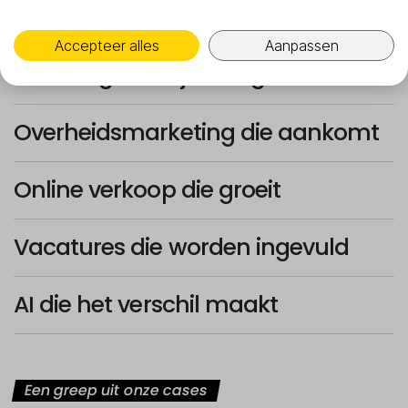
Campagnes die werken
Accepteer alles
Aanpassen
Branding die blijft hangen
Overheidsmarketing die aankomt
Online verkoop die groeit
Vacatures die worden ingevuld
AI die het verschil maakt
Een greep uit onze cases