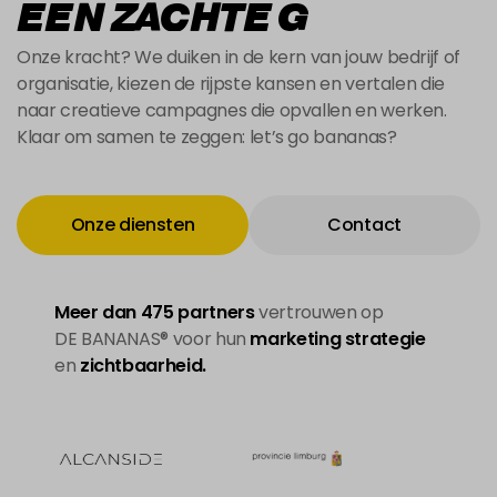
EEN ZACHTE G
Onze kracht? We duiken in de kern van jouw bedrijf of
organisatie, kiezen de rijpste kansen en vertalen die
naar creatieve campagnes die opvallen en werken.
Klaar om samen te zeggen: let’s go bananas?
Onze diensten
Contact
Onze diensten
Contact
Meer dan 475 partners
vertrouwen op
DE BANANAS® voor hun
marketing strategie
en
zichtbaarheid.