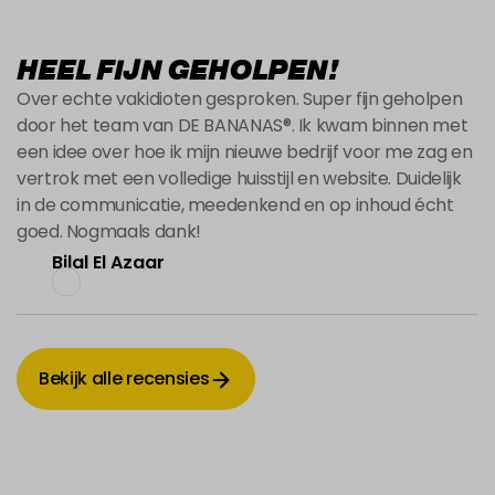
HEEL FIJN GEHOLPEN!
Over echte vakidioten gesproken. Super fijn geholpen
door het team van DE BANANAS®. Ik kwam binnen met
een idee over hoe ik mijn nieuwe bedrijf voor me zag en
vertrok met een volledige huisstijl en website. Duidelijk
in de communicatie, meedenkend en op inhoud écht
goed. Nogmaals dank!
Bilal El Azaar
Bekijk alle recensies
Bekijk alle recensies