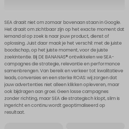
SEA draait niet om zomaar bovenaan staan in Google.
Het draait om zichtbaar zijn op het exacte moment dat
iemand al op zoek is naar jouw product, dienst of
oplossing. Juist daar maak je het verschil: met de juiste
boodschap, op het juiste moment, voor de juiste
zoekintentie. Bij DE BANANAS® ontwikkelen we SEA-
campagnes die strategie, relevantie en performance
samenbrengen. Van bereik en verkeer tot kwalitatieve
leads, conversies en een sterke ROAS: wij zorgen dat
jouw advertenties niet alleen klikken opleveren, maar
ook bijdragen aan groei. Geen losse campagnes
zonder richting, maar SEA die strategisch klopt, slim is
ingericht en continu wordt geoptimaliseerd op
resultaat.