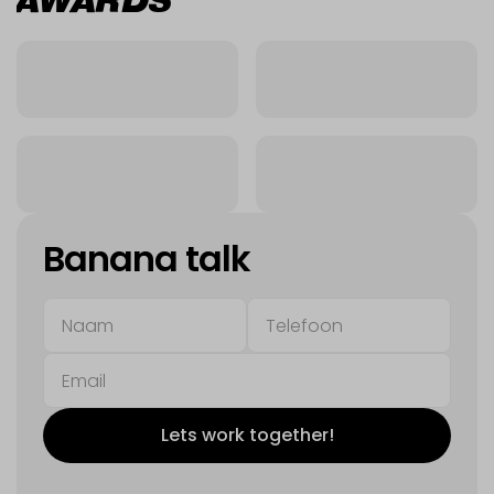
AWARDS
Banana talk
Lets work together!